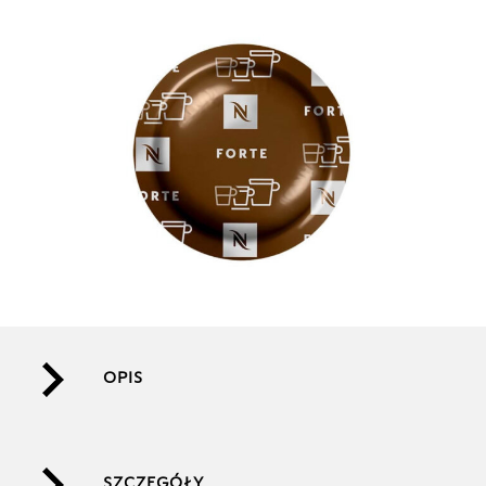
OPIS
SZCZEGÓŁY