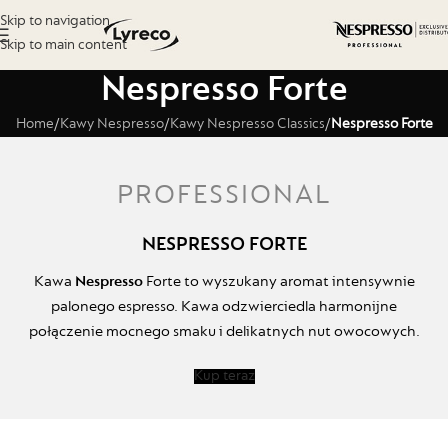
Skip to navigation
Skip to main content
Nespresso Forte
Home
/
Kawy Nespresso
/
Kawy Nespresso Classics
/
Nespresso Forte
PROFESSIONAL
NESPRESSO FORTE
Kawa
Nespresso
Forte to wyszukany aromat intensywnie
palonego espresso. Kawa odzwierciedla harmonijne
połączenie mocnego smaku i delikatnych nut owocowych.
Kup teraz